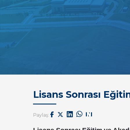
Lisans Sonrası Eğit
Paylaş: