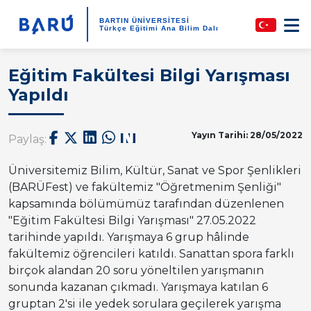
BARTIN ÜNİVERSİTESİ
Türkçe Eğitimi Ana Bilim Dalı
Eğitim Fakültesi Bilgi Yarışması
Yapıldı
Yayın Tarihi: 28/05/2022
Paylaş:
Üniversitemiz Bilim, Kültür, Sanat ve Spor Şenlikleri
(BARÜFest) ve fakültemiz "Öğretmenim Şenliği"
kapsamında bölümümüz tarafından düzenlenen
"Eğitim Fakültesi Bilgi Yarışması" 27.05.2022
tarihinde yapıldı. Yarışmaya 6 grup hâlinde
fakültemiz öğrencileri katıldı. Sanattan spora farklı
birçok alandan 20 soru yöneltilen yarışmanın
sonunda kazanan çıkmadı. Yarışmaya katılan 6
gruptan 2'si ile yedek sorulara geçilerek yarışma