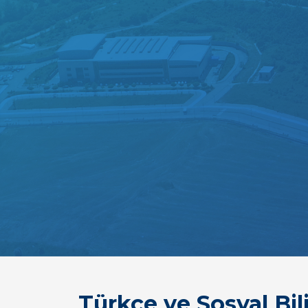
Türkçe ve Sosyal Bil