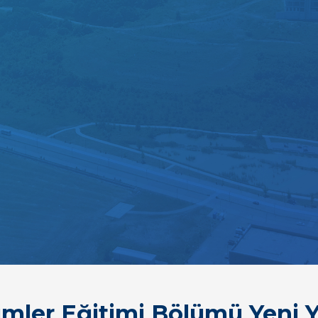
imler Eğitimi Bölümü Yeni 