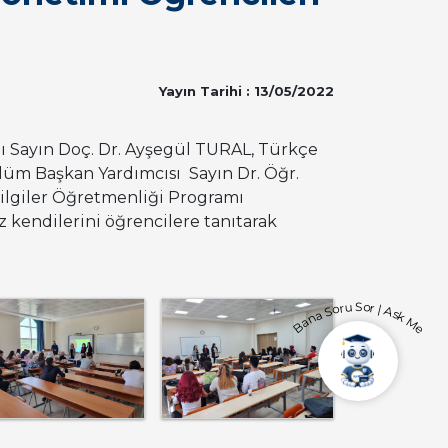
Yayın Tarihi : 13/05/2022
nı Sayın Doç. Dr. Ayşegül TURAL, Türkçe
ölüm Başkan Yardımcısı Sayın Dr. Öğr.
ilgiler Öğretmenliği Programı
z kendilerini öğrencilere tanıtarak
Bana Soru Sor | Ask Me