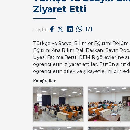
Ziyaret Etti
Paylaş:
Türkçe ve Sosyal Bilimler Eğitimi Bölüm 
Eğitimi Ana Bilim Dalı Başkanı Sayın Doç
Üyesi Fatıma Betül DEMİR görevlerine at
öğrencilerini ziyaret ettiler. Bütün sını
öğrencilerin dilek ve şikayetlerini dinledi
Fotoğraflar