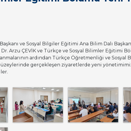
Başkanı ve Sosyal Bilgiler Eğitimi Ana Bilim Dalı Başka
. Dr. Arzu ÇEVİK ve Türkçe ve Sosyal Bilimler Eğitimi B
anmalarının ardından Türkçe Öğretmenliği ve Sosyal B
f düzeylerinde gerçekleşen ziyaretlerde yeni yönetimimi
ler.