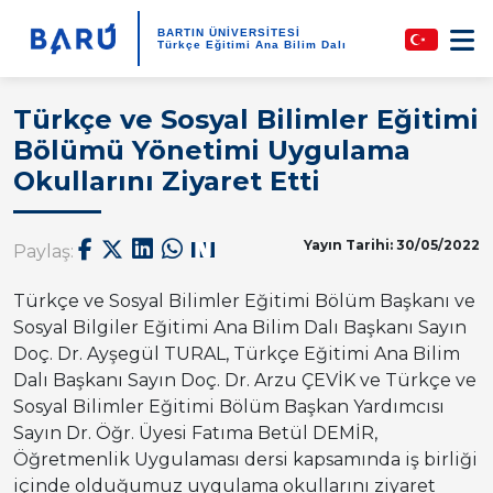
BARTIN ÜNİVERSİTESİ
Türkçe Eğitimi Ana Bilim Dalı
Türkçe ve Sosyal Bilimler Eğitimi
Bölümü Yönetimi Uygulama
Okullarını Ziyaret Etti
Yayın Tarihi: 30/05/2022
Paylaş:
Türkçe ve Sosyal Bilimler Eğitimi Bölüm Başkanı ve
Sosyal Bilgiler Eğitimi Ana Bilim Dalı Başkanı Sayın
Doç. Dr. Ayşegül TURAL, Türkçe Eğitimi Ana Bilim
Dalı Başkanı Sayın Doç. Dr. Arzu ÇEVİK ve Türkçe ve
Sosyal Bilimler Eğitimi Bölüm Başkan Yardımcısı
Sayın Dr. Öğr. Üyesi Fatıma Betül DEMİR,
Öğretmenlik Uygulaması dersi kapsamında iş birliği
içinde olduğumuz uygulama okullarını ziyaret